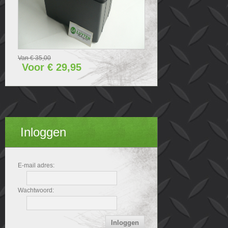
Van € 35,00
Voor € 29,95
Inloggen
E-mail adres:
Wachtwoord: